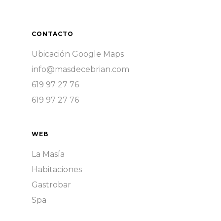
CONTACTO
Ubicación Google Maps
info@masdecebrian.com
619 97 27 76
619 97 27 76
WEB
La Masía
Habitaciones
Gastrobar
Spa