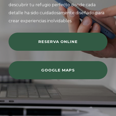
descubrir tu refugio perfecto donde cada
detalle ha sido cuidadosamente diseñado para
crear experiencias inolvidables.
RESERVA ONLINE
GOOGLE MAPS