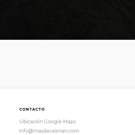
CONTACTO
Ubicación Google Maps
info@masdecebrian.com