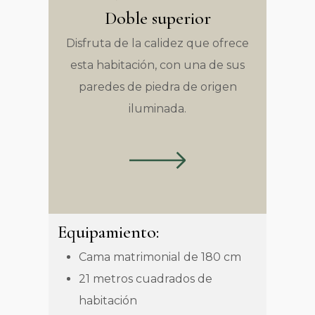
Doble superior
Disfruta de la calidez que ofrece
esta habitación, con una de sus
paredes de piedra de origen
iluminada.
Equipamiento:
Cama matrimonial de 180 cm
21 metros cuadrados de
habitación