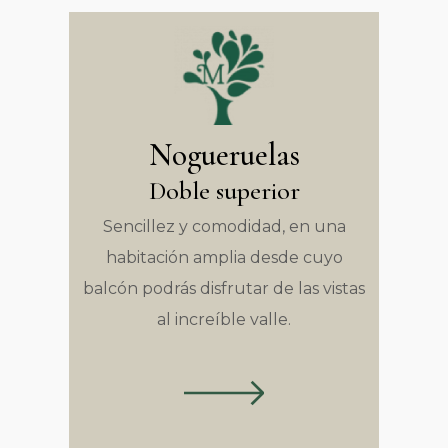
Nogueruelas
Doble superior
Sencillez y comodidad, en una
habitación amplia desde cuyo
balcón podrás disfrutar de las vistas
al increíble valle.