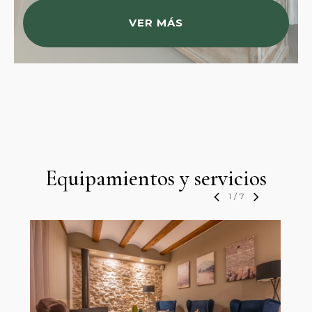
VER MÁS
Equipamientos y servicios
1
/
7