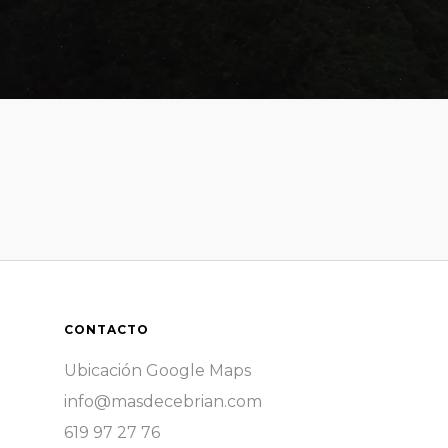
CONTACTO
Ubicación Google Maps
info@masdecebrian.com
619 97 27 76