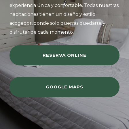
experiencia única y confortable. Todas nuestras
habitaciones tienen un diseño y estilo
acogedor, donde solo querrás quedarte y
disfrutar de cada momento.
RESERVA ONLINE
GOOGLE MAPS