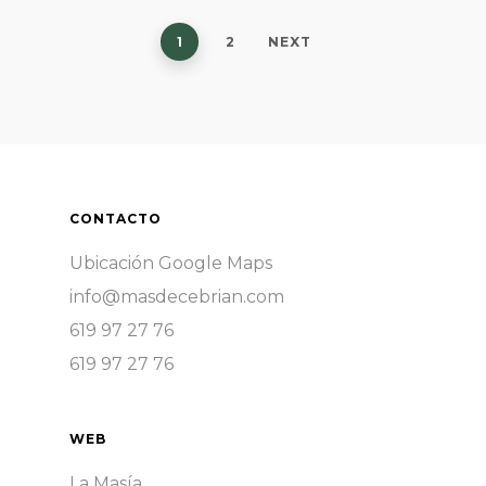
1
2
NEXT
CONTACTO
Ubicación Google Maps
info@masdecebrian.com
619 97 27 76
619 97 27 76
WEB
La Masía