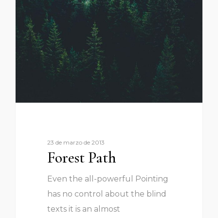
23 de marzo de 2013
Forest Path
Even the all-powerful Pointing
has no control about the blind
texts it is an almost