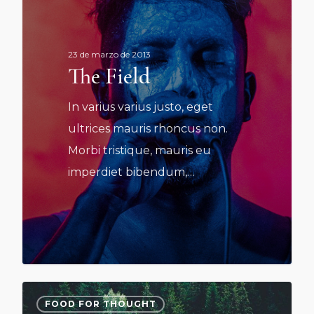
23 de marzo de 2013
The Field
In varius varius justo, eget
ultrices mauris rhoncus non.
Morbi tristique, mauris eu
imperdiet bibendum,…
3075
3075
FOOD FOR THOUGHT