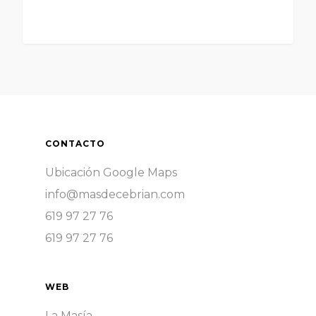
CONTACTO
Ubicación Google Maps
info@masdecebrian.com
619 97 27 76
619 97 27 76
WEB
La Masía