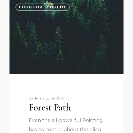
3075
FOOD FOR THOUGHT
23 de marzo de 2013
Forest Path
Even the all-powerful Pointing
has no control about the blind