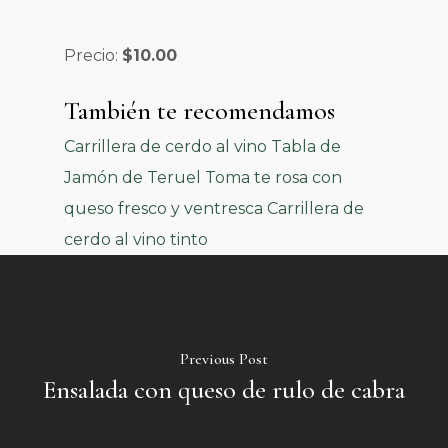
Precio:
$10.00
También te recomendamos
Carrillera de cerdo al vino Tabla de
Jamón de Teruel
Toma te rosa con
queso fresco y ventresca
Carrillera de
cerdo al vino tinto
Previous Post
Ensalada con queso de rulo de cabra