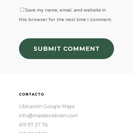
Save my name, email, and website in
this browser for the next time I comment.
CONTACTO
Ubicación Google Maps
info@masdecebrian.com
619 97 27 76