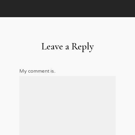
Leave a Reply
My comment is..